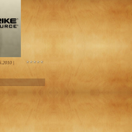
6.2010
|