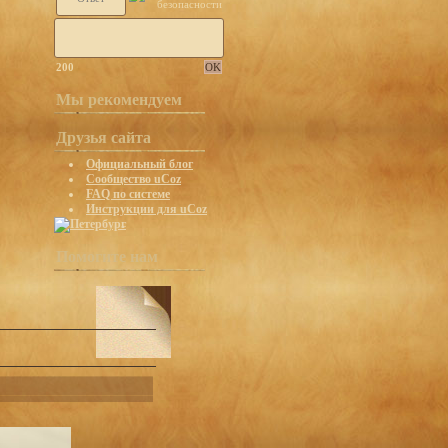
200
Мы рекомендуем
Друзья сайта
Официальный блог
Сообщество uCoz
FAQ по системе
Инструкции для uCoz
Помогите нам
]